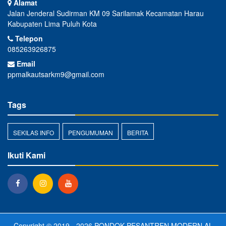
Alamat
Jalan Jenderal Sudirman KM 09 Sarilamak Kecamatan Harau
Kabupaten Lima Puluh Kota
Telepon
085263926875
Email
ppmalkautsarkm9@gmail.com
Tags
SEKILAS INFO
PENGUMUMAN
BERITA
Ikuti Kami
Copyright © 2019 - 2026
PONDOK PESANTREN MODERN AL