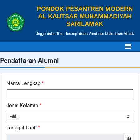
PONDOK PESANTREN MODERN
AL KAUTSAR MUHAMMADIYAH
SARILAMAK
Unggul dalam Ilmu, Terampil dalam Amal, dan Mulia dalam Akhlak
Pendaftaran Alumni
Nama Lengkap
*
Jenis Kelamin
*
Tanggal Lahir
*