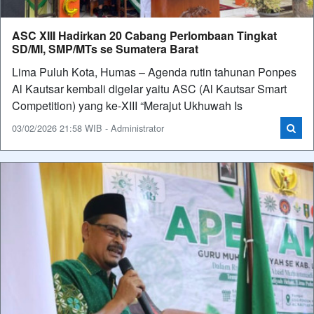
ASC XIII Hadirkan 20 Cabang Perlombaan Tingkat
SD/MI, SMP/MTs se Sumatera Barat
Lima Puluh Kota, Humas – Agenda rutin tahunan Ponpes
Al Kautsar kembali digelar yaitu ASC (Al Kautsar Smart
Competition) yang ke-XIII “Merajut Ukhuwah Is
03/02/2026 21:58 WIB - Administrator