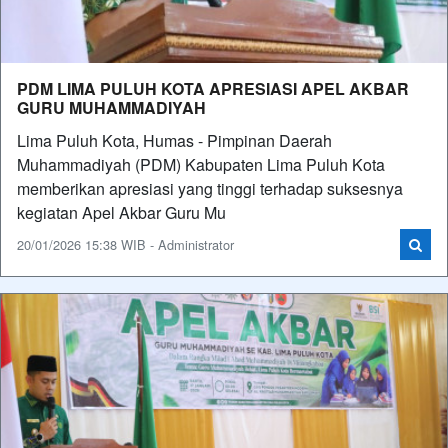
PDM LIMA PULUH KOTA APRESIASI APEL AKBAR
GURU MUHAMMADIYAH
Lima Puluh Kota, Humas - Pimpinan Daerah
Muhammadiyah (PDM) Kabupaten Lima Puluh Kota
memberikan apresiasi yang tinggi terhadap suksesnya
kegiatan Apel Akbar Guru Mu
20/01/2026 15:38 WIB - Administrator