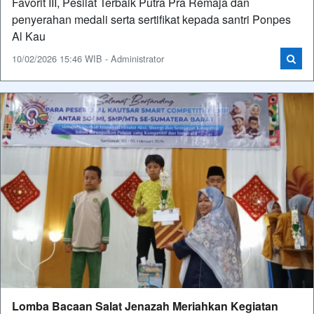
Favorit III, Pesilat Terbaik Putra Pra Remaja dan
penyerahan medali serta sertifikat kepada santri Ponpes
Al Kau
10/02/2026 15:46 WIB - Administrator
Lomba Bacaan Salat Jenazah Meriahkan Kegiatan