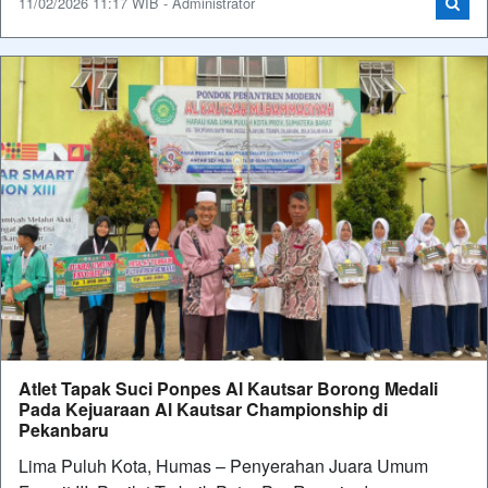
11/02/2026 11:17 WIB - Administrator
Atlet Tapak Suci Ponpes Al Kautsar Borong Medali
Pada Kejuaraan Al Kautsar Championship di
Pekanbaru
Lima Puluh Kota, Humas – Penyerahan Juara Umum