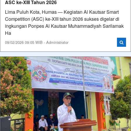
ASC ke-XIII Tahun 2026
Lima Puluh Kota, Humas — Kegiatan Al Kautsar Smart
Competition (ASC) ke-XIII tahun 2026 sukses digelar di
ingkungan Ponpes Al Kautsar Muhammadiyah Sarilamak
Ha
09/02/2026 09:05 WIB - Administrator