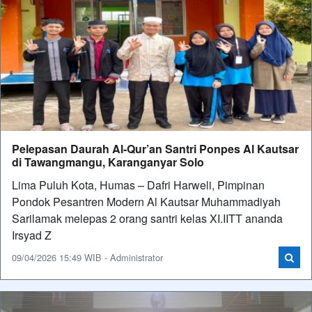
Pelepasan Daurah Al-Qur’an Santri Ponpes Al Kautsar
di Tawangmangu, Karanganyar Solo
Lima Puluh Kota, Humas – Dafri Harweli, Pimpinan
Pondok Pesantren Modern Al Kautsar Muhammadiyah
Sarilamak melepas 2 orang santri kelas XI.IITT ananda
Irsyad Z
09/04/2026 15:49 WIB - Administrator