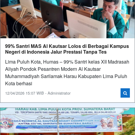
99% Santri MAS Al Kautsar Lolos di Berbagai Kampus
Negeri di Indonesia Jalur Prestasi Tanpa Tes
Lima Puluh Kota, Humas – 99% Santri kelas XII Madrasah
Aliyah Pondok Pesantren Modern Al Kautsar
Muhammadiyah Sarilamak Harau Kabupaten Lima Puluh
Kota berhasi
12/04/2026 15:07 WIB - Administrator