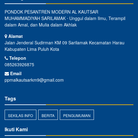
PONDOK PESANTREN MODERN AL KAUTSAR
MUHAMMADIYAH SARILAMAK ⋅ Unggul dalam Ilmu, Terampil
dalam Amal, dan Mulia dalam Akhlak
Alamat
Jalan Jenderal Sudirman KM 09 Sarilamak Kecamatan Harau
Kabupaten Lima Puluh Kota
Telepon
085263926875
Email
ppmalkautsarkm9@gmail.com
Tags
SEKILAS INFO
BERITA
PENGUMUMAN
Ikuti Kami