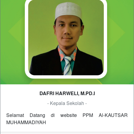
DAFRI HARWELI, M.PD.I
- Kepala Sekolah -
Selamat Datang di website PPM Al-KAUTSAR
MUHAMMADIYAH