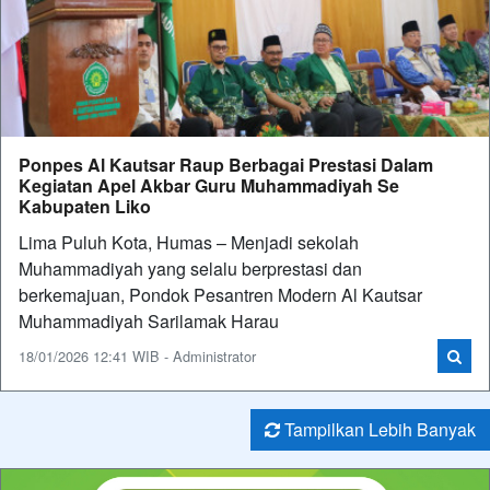
Ponpes Al Kautsar Raup Berbagai Prestasi Dalam
Kegiatan Apel Akbar Guru Muhammadiyah Se
Kabupaten Liko
Lima Puluh Kota, Humas – Menjadi sekolah
Muhammadiyah yang selalu berprestasi dan
berkemajuan, Pondok Pesantren Modern Al Kautsar
Muhammadiyah Sarilamak Harau
18/01/2026 12:41 WIB - Administrator
Tampilkan Lebih Banyak