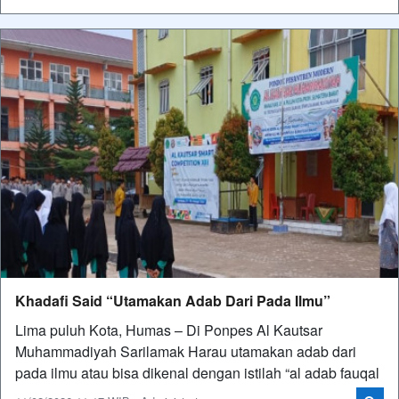
Khadafi Said “Utamakan Adab Dari Pada Ilmu”
Lima puluh Kota, Humas – Di Ponpes Al Kautsar
Muhammadiyah Sarilamak Harau utamakan adab dari
pada ilmu atau bisa dikenal dengan istilah “al adab fauqal