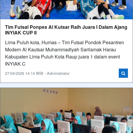
Tim Futsal Ponpes Al Kutsar Raih Juara I Dalam Ajang
INYIAK CUP II
Lima Puluh kota, Humas – Tim Futsal Pondok Pesantren
Modern Al Kautsar Muhammadiyah Sarilamak Harau
Kabupaten Lima Puluh Kota Raup juara 1 dalam event
INYIAK C
27/04/2026 14:14 WIB - Administrator