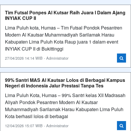
Tim Futsal Ponpes Al Kutsar Raih Juara I Dalam Ajang
INYIAK CUP II
Lima Puluh kota, Humas – Tim Futsal Pondok Pesantren
Modern Al Kautsar Muhammadiyah Sarilamak Harau
Kabupaten Lima Puluh Kota Raup juara 1 dalam event
INYIAK CUP II di Bukittinggi
27/04/2026 14:14 WIB - Administrator
99% Santri MAS Al Kautsar Lolos di Berbagai Kampus
Negeri di Indonesia Jalur Prestasi Tanpa Tes
Lima Puluh Kota, Humas – 99% Santri kelas XII Madrasah
Aliyah Pondok Pesantren Modern Al Kautsar
Muhammadiyah Sarilamak Harau Kabupaten Lima Puluh
Kota berhasil lolos di berbagai
12/04/2026 15:07 WIB - Administrator