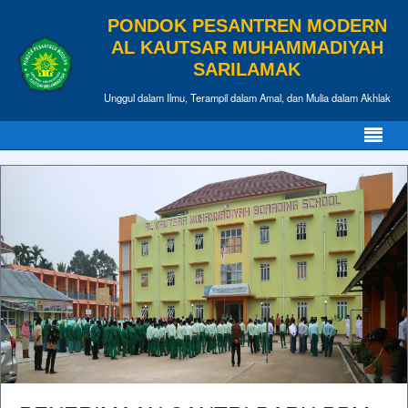
PONDOK PESANTREN MODERN
AL KAUTSAR MUHAMMADIYAH
SARILAMAK
Unggul dalam Ilmu, Terampil dalam Amal, dan Mulia dalam Akhlak