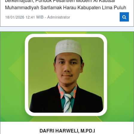
berkemajuan, Pondok Pesantren Modern Al Kautsar
Muhammadiyah Sarilamak Harau Kabupaten Lima Puluh
18/01/2026 12:41 WIB - Administrator
DAFRI HARWELI, M.PD.I