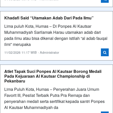
Khadafi Said “Utamakan Adab Dari Pada Ilmu”
Lima puluh Kota, Humas – Di Ponpes Al Kautsar
Muhammadiyah Sarilamak Harau utamakan adab dari
pada ilmu atau bisa dikenal dengan istilah “al adab fauqal
ilmi” merupaka
11/02/2026 11:17 WIB - Administrator
Atlet Tapak Suci Ponpes Al Kautsar Borong Medali
Pada Kejuaraan Al Kautsar Championship di
Pekanbaru
Lima Puluh Kota, Humas – Penyerahan Juara Umum
Favorit III, Pesilat Terbaik Putra Pra Remaja dan
penyerahan medali serta sertifikat kepada santri Ponpes
Al Kautsar Muhammadiyah da