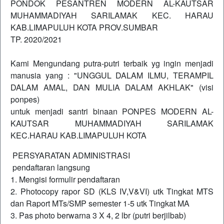
PONDOK PESANTREN MODERN AL-KAUTSAR
MUHAMMADIYAH SARILAMAK KEC. HARAU
KAB.LIMAPULUH KOTA PROV.SUMBAR
TP. 2020/2021
Kami Mengundang putra-putri terbaik yg ingin menjadi
manusia yang : "UNGGUL DALAM ILMU, TERAMPIL
DALAM AMAL, DAN MULIA DALAM AKHLAK" (visi
ponpes)
untuk menjadi santri binaan PONPES MODERN AL-
KAUTSAR MUHAMMADIYAH SARILAMAK
KEC.HARAU KAB.LIMAPULUH KOTA
PERSYARATAN ADMINISTRASI
pendaftaran langsung
1. Mengisi formulir pendaftaran
2. Photocopy rapor SD (KLS IV,V&VI) utk Tingkat MTS
dan Raport MTs/SMP semester 1-5 utk Tingkat MA
3. Pas photo berwarna 3 X 4, 2 lbr (putri berjilbab)