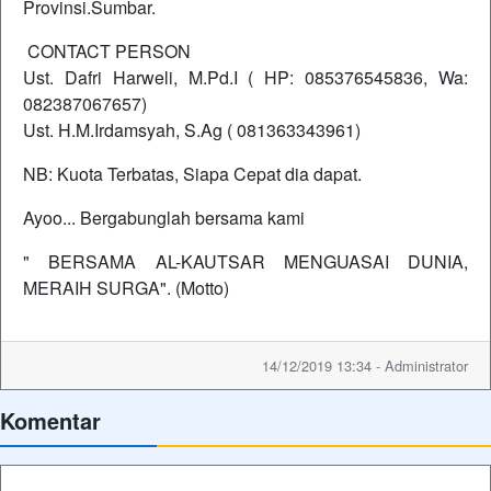
Provinsi.Sumbar.
CONTACT PERSON
Ust. Dafri Harweli, M.Pd.I ( HP: 085376545836, Wa:
082387067657)
Ust. H.M.Irdamsyah, S.Ag ( 081363343961)
NB: Kuota Terbatas, Siapa Cepat dia dapat.
Ayoo... Bergabunglah bersama kami
" BERSAMA AL-KAUTSAR MENGUASAI DUNIA,
MERAIH SURGA". (Motto)
14/12/2019 13:34 - Administrator
Komentar