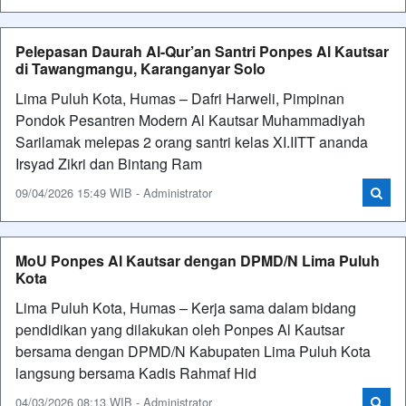
Pelepasan Daurah Al-Qur’an Santri Ponpes Al Kautsar
di Tawangmangu, Karanganyar Solo
Lima Puluh Kota, Humas – Dafri Harweli, Pimpinan
Pondok Pesantren Modern Al Kautsar Muhammadiyah
Sarilamak melepas 2 orang santri kelas XI.IITT ananda
Irsyad Zikri dan Bintang Ram
09/04/2026 15:49 WIB - Administrator
MoU Ponpes Al Kautsar dengan DPMD/N Lima Puluh
Kota
Lima Puluh Kota, Humas – Kerja sama dalam bidang
pendidikan yang dilakukan oleh Ponpes Al Kautsar
bersama dengan DPMD/N Kabupaten Lima Puluh Kota
langsung bersama Kadis Rahmaf Hid
04/03/2026 08:13 WIB - Administrator