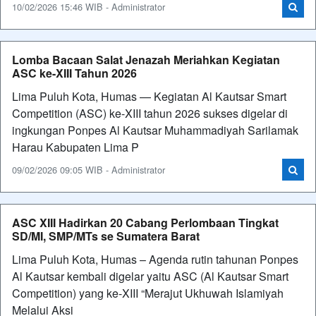
10/02/2026 15:46 WIB - Administrator
Lomba Bacaan Salat Jenazah Meriahkan Kegiatan
ASC ke-XIII Tahun 2026
Lima Puluh Kota, Humas — Kegiatan Al Kautsar Smart
Competition (ASC) ke-XIII tahun 2026 sukses digelar di
ingkungan Ponpes Al Kautsar Muhammadiyah Sarilamak
Harau Kabupaten Lima P
09/02/2026 09:05 WIB - Administrator
ASC XIII Hadirkan 20 Cabang Perlombaan Tingkat
SD/MI, SMP/MTs se Sumatera Barat
Lima Puluh Kota, Humas – Agenda rutin tahunan Ponpes
Al Kautsar kembali digelar yaitu ASC (Al Kautsar Smart
Competition) yang ke-XIII “Merajut Ukhuwah Islamiyah
Melalui Aksi