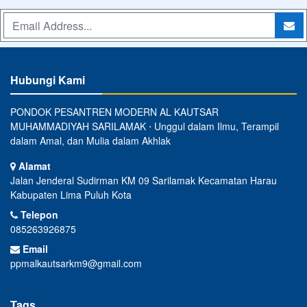
Hubungi Kami
PONDOK PESANTREN MODERN AL KAUTSAR
MUHAMMADIYAH SARILAMAK ⋅ Unggul dalam Ilmu, Terampil
dalam Amal, dan Mulia dalam Akhlak
Alamat
Jalan Jenderal Sudirman KM 09 Sarilamak Kecamatan Harau
Kabupaten Lima Puluh Kota
Telepon
085263926875
Email
ppmalkautsarkm9@gmail.com
Tags