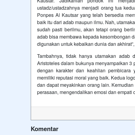
Kaustar. Jadikanlah pondok ini menj
ustadz/ustadzahnya menjadi orang tua kedu
Ponpes Al Kautsar yang telah bersedia mem
baik itu dari adab maupun ilmu. Nah, utamak
sudah pasti berilmu, akan tetapi orang ber
adab bisa membawa kepada kesombongan da
digunakan untuk kebaikan dunia dan akhirat”, 
Tambahnya, tidak hanya utamakan adab da
Aristoteles dalam bukunya menyampaikan 3 pil
dengan karakter dan keahlian pembicara 
memiliki reputasi moral yang baik. Kedua log
dan dapat meyakinkan orang lain. Kemudian
perasaan, mengendalikan emosi dan empati 
Komentar