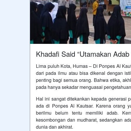
Khadafi Said “Utamakan Adab 
Lima puluh Kota, Humas – Di Ponpes Al Ka
dari pada ilmu atau bisa dikenal dengan isti
penting bagi semua orang. Bahwa etika, akhl
pada hanya sekadar menguasai pengetahuan.
Hal ini sangat ditekankan kepada generasi
ada di Ponpes Al Kautsar. Karena orang ya
berilmu belum tentu memiliki adab. K
kesombongan dan mudharat, sedangkan ada
dunia dan akhirat.