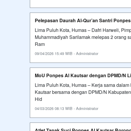
Pelepasan Daurah Al-Qur’an Santri Ponpe
Lima Puluh Kota, Humas – Dafri Harweli, Pim
Muhammadiyah Sarilamak melepas 2 orang santr
Ram
09/04/2026 15:49 WIB - Administrator
MoU Ponpes Al Kautsar dengan DPMD/N Li
Lima Puluh Kota, Humas – Kerja sama dalam 
Kautsar bersama dengan DPMD/N Kabupaten 
Hid
04/03/2026 08:13 WIB - Administrator
Atlet Tapak Suci Ponpes Al Kautsar Boron