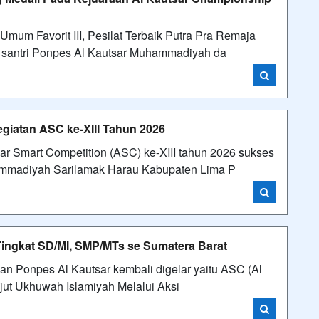
mum Favorit III, Pesilat Terbaik Putra Pra Remaja
da santri Ponpes Al Kautsar Muhammadiyah da
giatan ASC ke-XIII Tahun 2026
r Smart Competition (ASC) ke-XIII tahun 2026 sukses
hammadiyah Sarilamak Harau Kabupaten Lima P
ingkat SD/MI, SMP/MTs se Sumatera Barat
an Ponpes Al Kautsar kembali digelar yaitu ASC (Al
ajut Ukhuwah Islamiyah Melalui Aksi