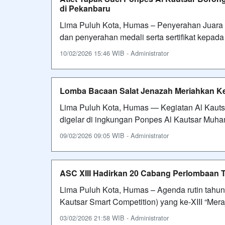
di Pekanbaru
Lima Puluh Kota, Humas – Penyerahan Juara U
dan penyerahan medali serta sertifikat kepa
10/02/2026 15:46 WIB - Administrator
Lomba Bacaan Salat Jenazah Meriahkan Ke
Lima Puluh Kota, Humas — Kegiatan Al Kautsa
digelar di ingkungan Ponpes Al Kautsar Mu
09/02/2026 09:05 WIB - Administrator
ASC XIII Hadirkan 20 Cabang Perlombaan T
Lima Puluh Kota, Humas – Agenda rutin tahun
Kautsar Smart Competition) yang ke-XIII “Mer
03/02/2026 21:58 WIB - Administrator