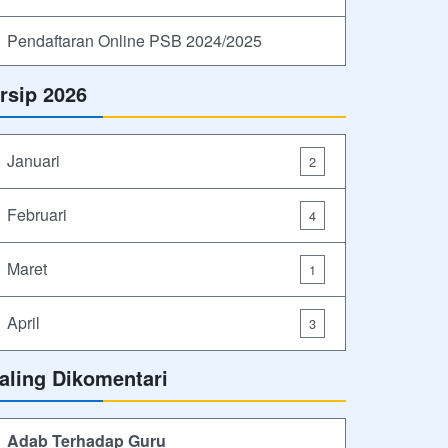
Pendaftaran Online PSB 2024/2025
rsip 2026
Januari
2
Februari
4
Maret
1
April
3
aling Dikomentari
Adab Terhadap Guru