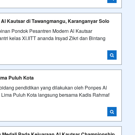
s Al Kautsar di Tawangmangu, Karanganyar Solo
pinan Pondok Pesantren Modern Al Kautsar
i kelas XI.IITT ananda Irsyad Zikri dan Bintang
ma Puluh Kota
bidang pendidikan yang dilakukan oleh Ponpes Al
Lima Puluh Kota langsung bersama Kadis Rahmaf
g Medali Pada Kejuaraan Al Kautsar Championship