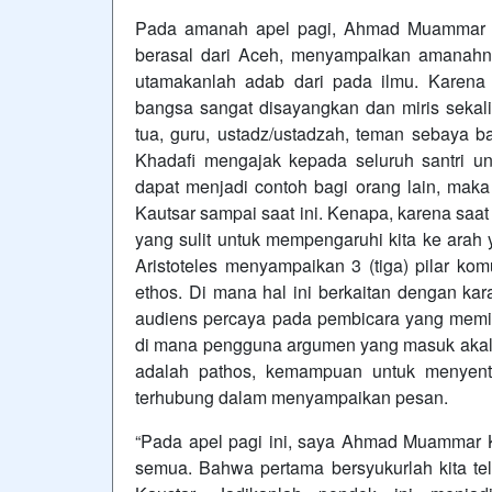
Pada amanah apel pagi, Ahmad Muammar K
berasal dari Aceh, menyampaikan amanahn
utamakanlah adab dari pada ilmu. Karena 
bangsa sangat disayangkan dan miris sekali.
tua, guru, ustadz/ustadzah, teman sebaya b
Khadafi mengajak kepada seluruh santri un
dapat menjadi contoh bagi orang lain, maka
Kautsar sampai saat ini. Kenapa, karena saat 
yang sulit untuk mempengaruhi kita ke arah 
Aristoteles menyampaikan 3 (tiga) pilar kom
ethos. Di mana hal ini berkaitan dengan kar
audiens percaya pada pembicara yang memili
di mana pengguna argumen yang masuk akal, 
adalah pathos, kemampuan untuk menyentu
terhubung dalam menyampaikan pesan.
“Pada apel pagi ini, saya Ahmad Muammar K
semua. Bahwa pertama bersyukurlah kita t