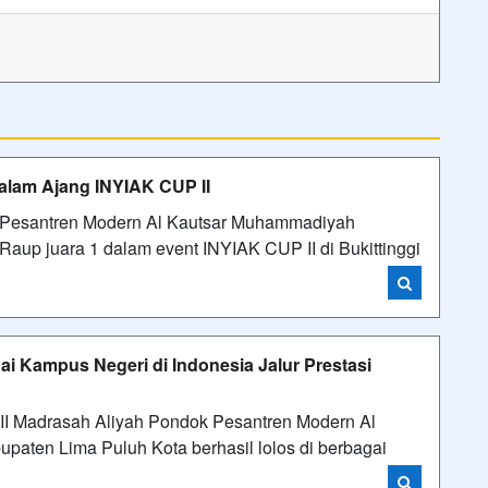
Dalam Ajang INYIAK CUP II
k Pesantren Modern Al Kautsar Muhammadiyah
aup juara 1 dalam event INYIAK CUP II di Bukittinggi
ai Kampus Negeri di Indonesia Jalur Prestasi
XII Madrasah Aliyah Pondok Pesantren Modern Al
aten Lima Puluh Kota berhasil lolos di berbagai