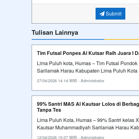
Submit
Tulisan Lainnya
Tim Futsal Ponpes Al Kutsar Raih Juara I 
Lima Puluh kota, Humas – Tim Futsal Pondo
Sarilamak Harau Kabupaten Lima Puluh Kota R
27/04/2026 14:14 WIB - Administrator
99% Santri MAS Al Kautsar Lolos di Berbag
Tanpa Tes
Lima Puluh Kota, Humas – 99% Santri kelas 
Kautsar Muhammadiyah Sarilamak Harau Kabup
12/04/2026 15:07 WIB - Administrator