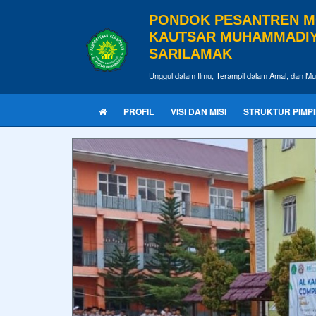
PONDOK PESANTREN M
KAUTSAR MUHAMMADI
SARILAMAK
Unggul dalam Ilmu, Terampil dalam Amal, dan Mu
PROFIL
VISI DAN MISI
STRUKTUR PIMP