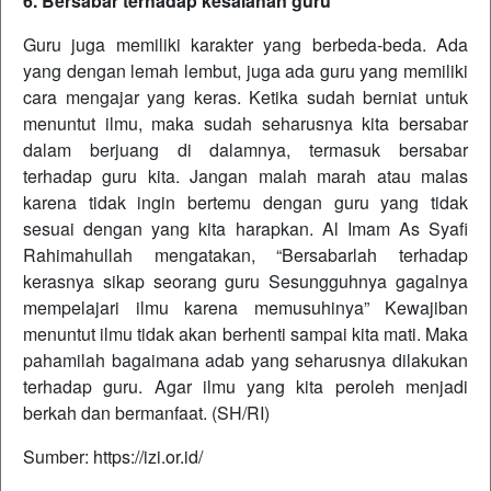
6. Bersabar terhadap kesalahan guru
Guru juga memiliki karakter yang berbeda-beda. Ada
yang dengan lemah lembut, juga ada guru yang memiliki
cara mengajar yang keras. Ketika sudah berniat untuk
menuntut ilmu, maka sudah seharusnya kita bersabar
dalam berjuang di dalamnya, termasuk bersabar
terhadap guru kita. Jangan malah marah atau malas
karena tidak ingin bertemu dengan guru yang tidak
sesuai dengan yang kita harapkan. Al Imam As Syafi
Rahimahullah mengatakan, “Bersabarlah terhadap
kerasnya sikap seorang guru Sesungguhnya gagalnya
mempelajari ilmu karena memusuhinya” Kewajiban
menuntut ilmu tidak akan berhenti sampai kita mati. Maka
pahamilah bagaimana adab yang seharusnya dilakukan
terhadap guru. Agar ilmu yang kita peroleh menjadi
berkah dan bermanfaat. (SH/RI)
Sumber:
https://izi.or.id/