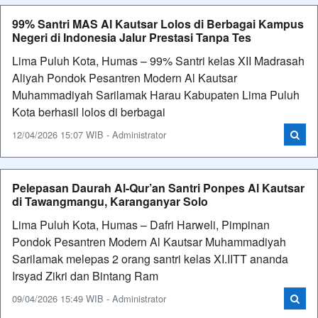
99% Santri MAS Al Kautsar Lolos di Berbagai Kampus
Negeri di Indonesia Jalur Prestasi Tanpa Tes
Lima Puluh Kota, Humas – 99% Santri kelas XII Madrasah
Aliyah Pondok Pesantren Modern Al Kautsar
Muhammadiyah Sarilamak Harau Kabupaten Lima Puluh
Kota berhasil lolos di berbagai
12/04/2026 15:07 WIB - Administrator
Pelepasan Daurah Al-Qur’an Santri Ponpes Al Kautsar
di Tawangmangu, Karanganyar Solo
Lima Puluh Kota, Humas – Dafri Harweli, Pimpinan
Pondok Pesantren Modern Al Kautsar Muhammadiyah
Sarilamak melepas 2 orang santri kelas XI.IITT ananda
Irsyad Zikri dan Bintang Ram
09/04/2026 15:49 WIB - Administrator