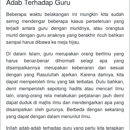
Adab Terhadap Guru
Beberapa waktu belakangan ini mungkin kita sudah
sering mendengar beberapa kasus perseteruan yang
terjadi antara guru dengan muridnya, atau orangtua
murid dengan guru anaknya yang berakhir ricuh bahkan
sampai harus dibawa ke meja hijau.
Di dalam Islam, guru merupakan orang berilmu yang
harus benar-benar dihormati selagi apa yang
disampaikannya merupakan kebenaran dan sesuai
dengan yang Rasulullah ajarkan. Karena darinya, kita
dapat memperoleh ilmu yang tak terbatas. Dulu bahkan,
demi memperoleh sepotong hadits atau mencari ilmu
lain, orang-orang rela melakukan perjalanan jauh demi
dapat duduk di majlis ilmu dan mendengarkan apa yang
disampaikan oleh gurunya. Berbeda dengan sekarang
yang dapat dengan dalam menuntut ilmu.
Inilah adab-adab terhadap guru yang perlu kita terapkan