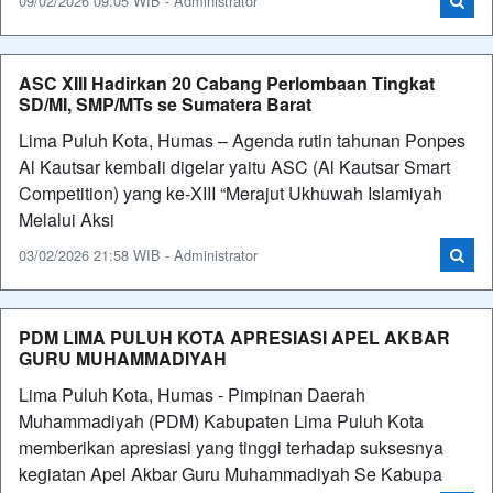
09/02/2026 09:05 WIB - Administrator
ASC XIII Hadirkan 20 Cabang Perlombaan Tingkat
SD/MI, SMP/MTs se Sumatera Barat
Lima Puluh Kota, Humas – Agenda rutin tahunan Ponpes
Al Kautsar kembali digelar yaitu ASC (Al Kautsar Smart
Competition) yang ke-XIII “Merajut Ukhuwah Islamiyah
Melalui Aksi
03/02/2026 21:58 WIB - Administrator
PDM LIMA PULUH KOTA APRESIASI APEL AKBAR
GURU MUHAMMADIYAH
Lima Puluh Kota, Humas - Pimpinan Daerah
Muhammadiyah (PDM) Kabupaten Lima Puluh Kota
memberikan apresiasi yang tinggi terhadap suksesnya
kegiatan Apel Akbar Guru Muhammadiyah Se Kabupa