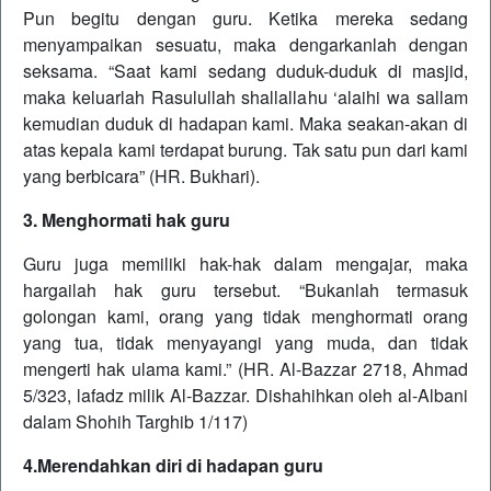
Pun begitu dengan guru. Ketika mereka sedang
menyampaikan sesuatu, maka dengarkanlah dengan
seksama. “Saat kami sedang duduk-duduk di masjid,
maka keluarlah Rasulullah shallallahu ‘alaihi wa sallam
kemudian duduk di hadapan kami. Maka seakan-akan di
atas kepala kami terdapat burung. Tak satu pun dari kami
yang berbicara” (HR. Bukhari).
3. Menghormati hak guru
Guru juga memiliki hak-hak dalam mengajar, maka
hargailah hak guru tersebut. “Bukanlah termasuk
golongan kami, orang yang tidak menghormati orang
yang tua, tidak menyayangi yang muda, dan tidak
mengerti hak ulama kami.” (HR. Al-Bazzar 2718, Ahmad
5/323, lafadz milik Al-Bazzar. Dishahihkan oleh al-Albani
dalam Shohih Targhib 1/117)
4.Merendahkan diri di hadapan guru