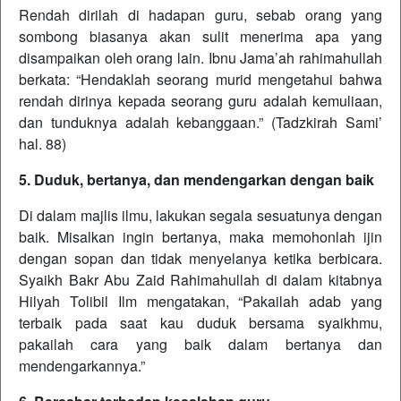
Rendah dirilah di hadapan guru, sebab orang yang
sombong biasanya akan sulit menerima apa yang
disampaikan oleh orang lain. Ibnu Jama’ah rahimahullah
berkata: “Hendaklah seorang murid mengetahui bahwa
rendah dirinya kepada seorang guru adalah kemuliaan,
dan tunduknya adalah kebanggaan.” (Tadzkirah Sami’
hal. 88)
5. Duduk, bertanya, dan mendengarkan dengan baik
Di dalam majlis ilmu, lakukan segala sesuatunya dengan
baik. Misalkan ingin bertanya, maka memohonlah ijin
dengan sopan dan tidak menyelanya ketika berbicara.
Syaikh Bakr Abu Zaid Rahimahullah di dalam kitabnya
Hilyah Tolibil Ilm mengatakan, “Pakailah adab yang
terbaik pada saat kau duduk bersama syaikhmu,
pakailah cara yang baik dalam bertanya dan
mendengarkannya.”