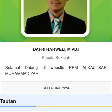
DAFRI HARWELI, M.PD.I
- Kepala Sekolah -
Selamat Datang di website PPM Al-KAUTSAR
MUHAMMADIYAH
SELENGKAPNYA
Tautan