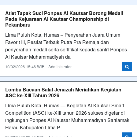
Atlet Tapak Suci Ponpes Al Kautsar Borong Medali
Pada Kejuaraan Al Kautsar Championship di
Pekanbaru
Lima Puluh Kota, Humas – Penyerahan Juara Umum
Favorit III, Pesilat Terbaik Putra Pra Remaja dan
penyerahan medali serta sertifikat kepada santri Ponpes
Al Kautsar Muhammadiyah da
10/02/2026 15:46 WIB - Administrator
Lomba Bacaan Salat Jenazah Meriahkan Kegiatan
ASC ke-XIII Tahun 2026
Lima Puluh Kota, Humas — Kegiatan Al Kautsar Smart
Competition (ASC) ke-XIII tahun 2026 sukses digelar di
ingkungan Ponpes Al Kautsar Muhammadiyah Sarilamak
Harau Kabupaten Lima P