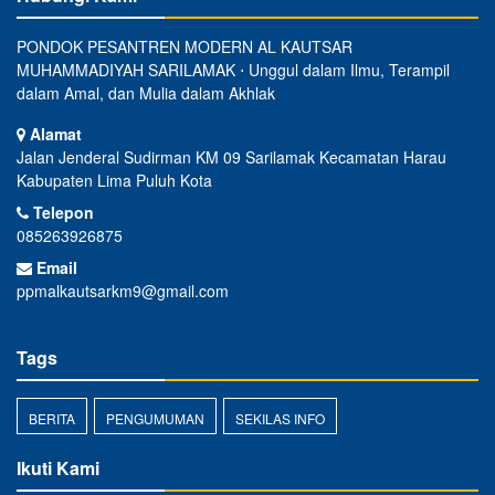
PONDOK PESANTREN MODERN AL KAUTSAR
MUHAMMADIYAH SARILAMAK ⋅ Unggul dalam Ilmu, Terampil
dalam Amal, dan Mulia dalam Akhlak
Alamat
Jalan Jenderal Sudirman KM 09 Sarilamak Kecamatan Harau
Kabupaten Lima Puluh Kota
Telepon
085263926875
Email
ppmalkautsarkm9@gmail.com
Tags
BERITA
PENGUMUMAN
SEKILAS INFO
Ikuti Kami