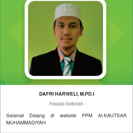
DAFRI HARWELI, M.PD.I
- Kepala Sekolah -
Selamat Datang di website PPM Al-KAUTSAR
MUHAMMADIYAH