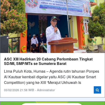
ASC XIII Hadirkan 20 Cabang Perlombaan Tingkat
SD/MI, SMP/MTs se Sumatera Barat
Lima Puluh Kota, Humas – Agenda rutin tahunan Ponpes
Al Kautsar kembali digelar yaitu ASC (Al Kautsar Smart
Competition) yang ke-XIII “Merajut Ukhuwah Is
03/02/2026 21:58 WIB - Administrator