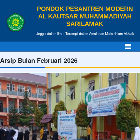
PONDOK PESANTREN MODERN
AL KAUTSAR MUHAMMADIYAH
SARILAMAK
Unggul dalam Ilmu, Terampil dalam Amal, dan Mulia dalam Akhlak
Arsip Bulan Februari 2026