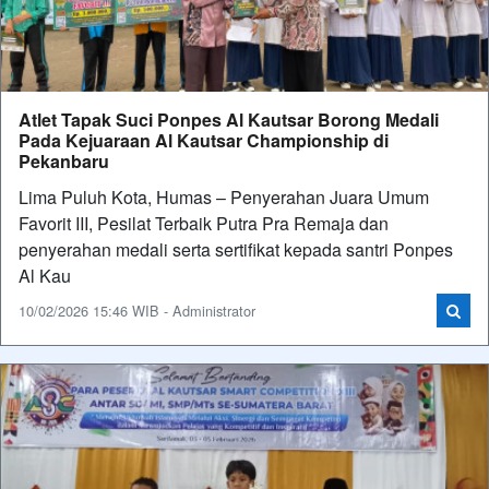
Atlet Tapak Suci Ponpes Al Kautsar Borong Medali
Pada Kejuaraan Al Kautsar Championship di
Pekanbaru
Lima Puluh Kota, Humas – Penyerahan Juara Umum
Favorit III, Pesilat Terbaik Putra Pra Remaja dan
penyerahan medali serta sertifikat kepada santri Ponpes
Al Kau
10/02/2026 15:46 WIB - Administrator