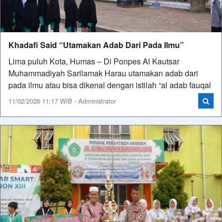
Khadafi Said “Utamakan Adab Dari Pada Ilmu”
Lima puluh Kota, Humas – Di Ponpes Al Kautsar
Muhammadiyah Sarilamak Harau utamakan adab dari
pada ilmu atau bisa dikenal dengan istilah “al adab fauqal
11/02/2026 11:17 WIB - Administrator