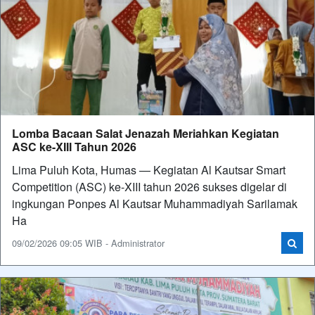
Lomba Bacaan Salat Jenazah Meriahkan Kegiatan
ASC ke-XIII Tahun 2026
Lima Puluh Kota, Humas — Kegiatan Al Kautsar Smart
Competition (ASC) ke-XIII tahun 2026 sukses digelar di
ingkungan Ponpes Al Kautsar Muhammadiyah Sarilamak
Ha
09/02/2026 09:05 WIB - Administrator